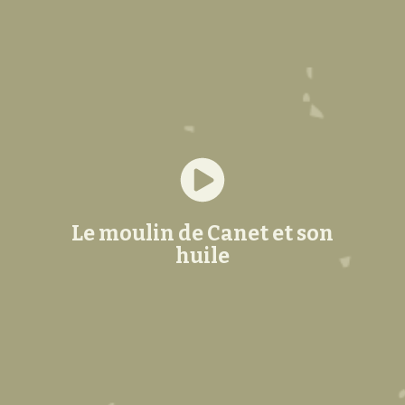
Le moulin de Canet et son
huile