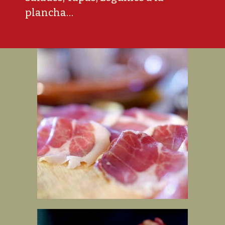
plancha…