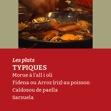
Les plats
TYPIQUES
Morue à l’all i oli
Fidena ou Arroz (riz) au poisson
Caldosou de paella
Sarsuela