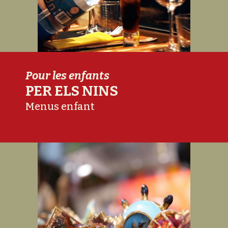
Pour les enfants
PER ELS NINS
Menus enfant