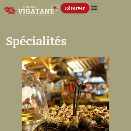
Réserver
Spécialités