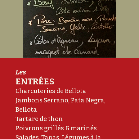
Les
ENTRÉES
Charcuteries de Bellota
Jambons Serrano, Pata Negra,
Bellota
Tartare de thon
Poivrons grillés & marinés
Salades, Tapas, Légumes à la