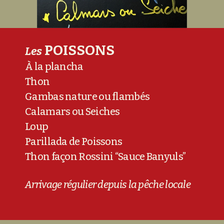
POISSONS
Les
À la plancha
Thon
Gambas nature ou flambés
Calamars ou Seiches
Loup
Parillada de Poissons
Thon façon Rossini “Sauce Banyuls”
Arrivage régulier depuis la pêche locale